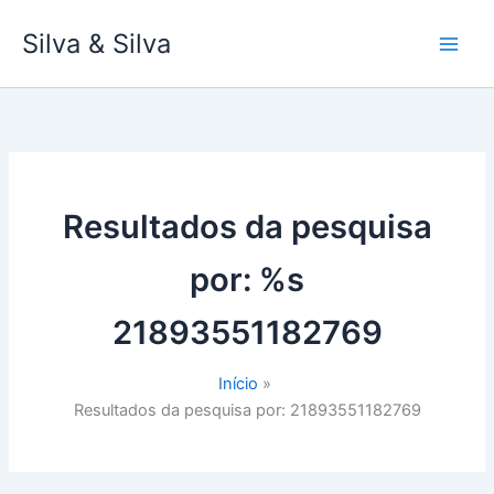
Ir
Silva & Silva
para
o
conteúdo
Resultados da pesquisa
por: %s
21893551182769
Início
Resultados da pesquisa por: 21893551182769