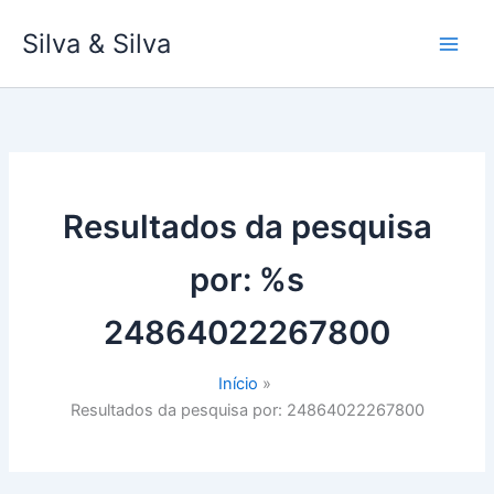
Ir
Silva & Silva
para
o
conteúdo
Resultados da pesquisa
por: %s
24864022267800
Início
Resultados da pesquisa por: 24864022267800