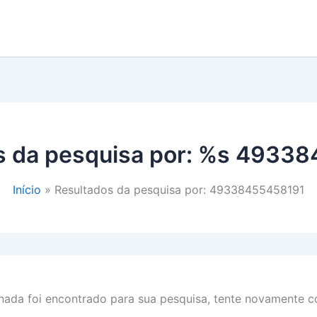
s da pesquisa por: %s
49338
Início
Resultados da pesquisa por: 49338455458191
ada foi encontrado para sua pesquisa, tente novamente co