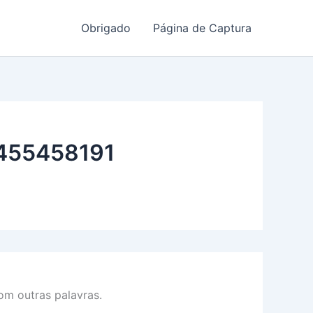
Obrigado
Página de Captura
455458191
m outras palavras.