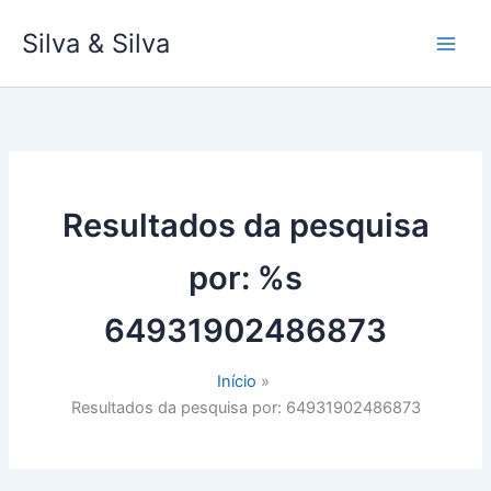
Ir
Silva & Silva
para
o
conteúdo
Resultados da pesquisa
por: %s
64931902486873
Início
Resultados da pesquisa por: 64931902486873