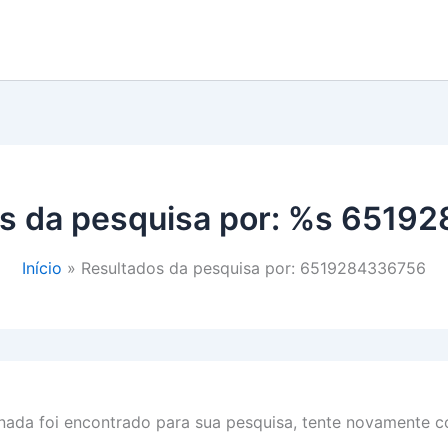
s da pesquisa por: %s
65192
Início
Resultados da pesquisa por: 6519284336756
ada foi encontrado para sua pesquisa, tente novamente co