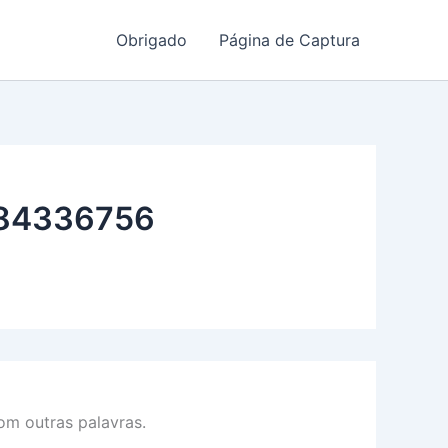
Obrigado
Página de Captura
84336756
m outras palavras.