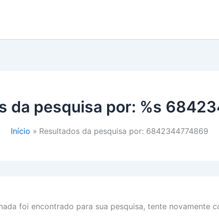
s da pesquisa por: %s
68423
Início
Resultados da pesquisa por: 6842344774869
ada foi encontrado para sua pesquisa, tente novamente co