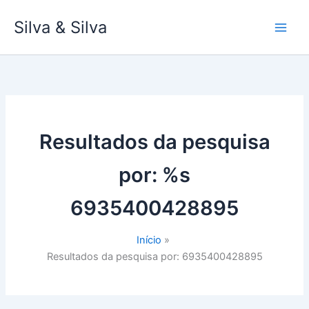
Ir
Silva & Silva
para
o
conteúdo
Resultados da pesquisa
por: %s
6935400428895
Início
Resultados da pesquisa por: 6935400428895