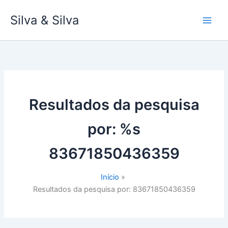
Ir
Silva & Silva
para
o
conteúdo
Resultados da pesquisa
por: %s
83671850436359
Início
Resultados da pesquisa por: 83671850436359