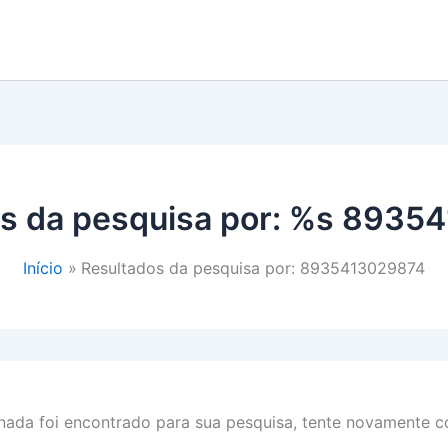
s da pesquisa por: %s
89354
Início
Resultados da pesquisa por: 8935413029874
ada foi encontrado para sua pesquisa, tente novamente co