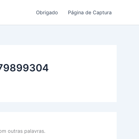
Obrigado
Página de Captura
79899304
m outras palavras.