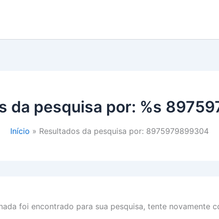
s da pesquisa por: %s
89759
Início
Resultados da pesquisa por: 8975979899304
ada foi encontrado para sua pesquisa, tente novamente co