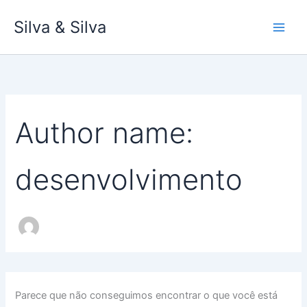
Pesquisar
Ir
por:
Silva & Silva
para
o
conteúdo
Author name:
desenvolvimento
Parece que não conseguimos encontrar o que você está